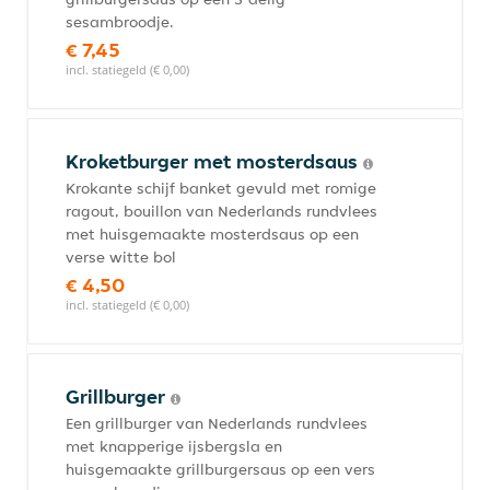
sesambroodje.
€ 7,45
incl. statiegeld (€ 0,00)
Kroketburger met mosterdsaus
Krokante schijf banket gevuld met romige
ragout, bouillon van Nederlands rundvlees
met huisgemaakte mosterdsaus op een
verse witte bol
€ 4,50
incl. statiegeld (€ 0,00)
Grillburger
Een grillburger van Nederlands rundvlees
met knapperige ijsbergsla en
huisgemaakte grillburgersaus op een vers