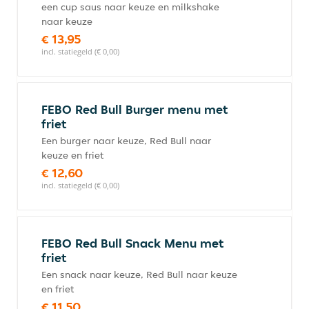
een cup saus naar keuze en milkshake
naar keuze
€ 13,95
incl. statiegeld (€ 0,00)
FEBO Red Bull Burger menu met
friet
Een burger naar keuze, Red Bull naar
keuze en friet
€ 12,60
incl. statiegeld (€ 0,00)
FEBO Red Bull Snack Menu met
friet
Een snack naar keuze, Red Bull naar keuze
en friet
€ 11,50