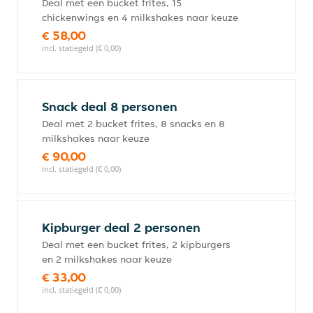
Deal met een bucket frites, 15
chickenwings en 4 milkshakes naar keuze
€ 58,00
incl. statiegeld (€ 0,00)
Snack deal 8 personen
Deal met 2 bucket frites, 8 snacks en 8
milkshakes naar keuze
€ 90,00
incl. statiegeld (€ 0,00)
Kipburger deal 2 personen
Deal met een bucket frites, 2 kipburgers
en 2 milkshakes naar keuze
€ 33,00
incl. statiegeld (€ 0,00)