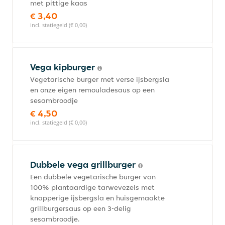
met pittige kaas
€ 3,40
incl. statiegeld (€ 0,00)
Vega kipburger
Vegetarische burger met verse ijsbergsla
en onze eigen remouladesaus op een
sesambroodje
€ 4,50
incl. statiegeld (€ 0,00)
Dubbele vega grillburger
Een dubbele vegetarische burger van
100% plantaardige tarwevezels met
knapperige ijsbergsla en huisgemaakte
grillburgersaus op een 3-delig
sesambroodje.