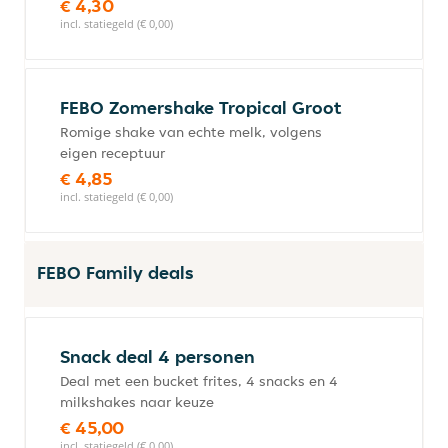
€ 4,30
incl. statiegeld (€ 0,00)
FEBO Zomershake Tropical Groot
Romige shake van echte melk, volgens
eigen receptuur
€ 4,85
incl. statiegeld (€ 0,00)
FEBO Family deals
Snack deal 4 personen
Deal met een bucket frites, 4 snacks en 4
milkshakes naar keuze
€ 45,00
incl. statiegeld (€ 0,00)