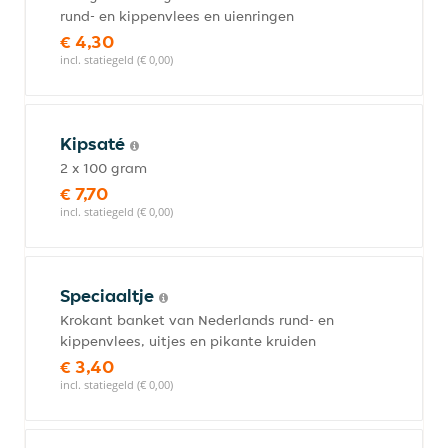
rund- en kippenvlees en uienringen
€ 4,30
incl. statiegeld (€ 0,00)
Kipsaté
2 x 100 gram
€ 7,70
incl. statiegeld (€ 0,00)
Speciaaltje
Krokant banket van Nederlands rund- en
kippenvlees, uitjes en pikante kruiden
€ 3,40
incl. statiegeld (€ 0,00)