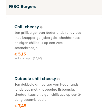
FEBO Burgers
Chili cheesy
Een grillburger van Nederlands rundvlees
met knapperige ijsbergsla, cheddarkaas
en eigen chilisaus op een vers
sesambroodje.
€ 5,15
incl. statiegeld (€ 0,00)
Dubbele chili cheesy
Een dubbele grillburger van Nederlands
rundvlees met knapperige ijsbergsla,
cheddarkaas en eigen chilisaus op een 3-
delig sesambroodje.
€ 7,45