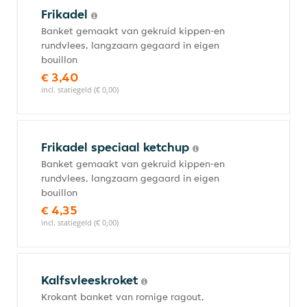
Frikadel
Banket gemaakt van gekruid kippen-en
rundvlees, langzaam gegaard in eigen
bouillon
€ 3,40
incl. statiegeld (€ 0,00)
Frikadel speciaal ketchup
Banket gemaakt van gekruid kippen-en
rundvlees, langzaam gegaard in eigen
bouillon
€ 4,35
incl. statiegeld (€ 0,00)
Kalfsvleeskroket
Krokant banket van romige ragout,