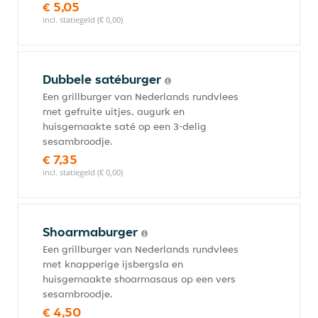
€ 5,05
incl. statiegeld (€ 0,00)
Dubbele satéburger
Een grillburger van Nederlands rundvlees
met gefruite uitjes, augurk en
huisgemaakte saté op een 3-delig
sesambroodje.
€ 7,35
incl. statiegeld (€ 0,00)
Shoarmaburger
Een grillburger van Nederlands rundvlees
met knapperige ijsbergsla en
huisgemaakte shoarmasaus op een vers
sesambroodje.
€ 4,50