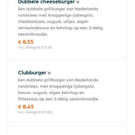
Dubbele cheeseburger
Een dubbele grillburger van Nederlands
rundvlees met knapperige ijsbergsla,
cheddarkaas, augurk, uitjes, eigen
remouladesaus en ketchup op een 3-delig
sesambroodje.
€ 8,55
incl. statiegeld (€ 0,00)
Clubburger
Een dubbele grillburger van Nederlands
rundvlees, met knapperige ijsbergsla,
bacon, augurk, eigen ketchup en
fritessaus op een 3-delig sesambroodje.
€ 8,45
incl. statiegeld (€ 0,00)