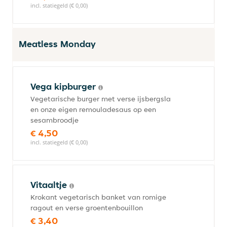
incl. statiegeld (€ 0,00)
Meatless Monday
Vega kipburger
Vegetarische burger met verse ijsbergsla
en onze eigen remouladesaus op een
sesambroodje
€ 4,50
incl. statiegeld (€ 0,00)
Vitaaltje
Krokant vegetarisch banket van romige
ragout en verse groentenbouillon
€ 3,40