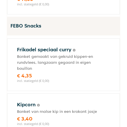
incl. statiegeld (€ 0,00)
FEBO Snacks
Frikadel speciaal curry
Banket gemaakt van gekruid kippen-en
rundvlees, langzaam gegaard in eigen
bouillon
€ 4,35
incl. statiegeld (€ 0,00)
Kipcorn
Banket van malse kip in een krokant jasje
€ 3,40
incl. statiegeld (€ 0,00)