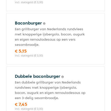
incl. statiegeld (€ 0,00)
Baconburger
Een grillburger van Nederlands rundvlees
met knapperige ijsbergsla, bacon, augurk
en eigen remouladesaus op een vers
sesambroodje.
€ 5,15
incl. statiegeld (€ 0,00)
Dubbele baconburger
Een dubbele grillburger van Nederlands
rundvlees met knapperige ijsbergsla,
bacon, augurk en eigen remouladesaus op
een 3-delig sesambroodje.
€ 7,45
incl. statiegeld (€ 0,00)