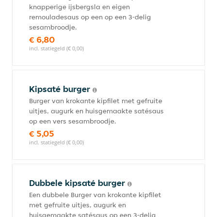
knapperige ijsbergsla en eigen
remouladesaus op een op een 3-delig
sesambroodje.
€ 6,80
incl. statiegeld (€ 0,00)
Kipsaté burger
Burger van krokante kipfilet met gefruite
uitjes, augurk en huisgemaakte satésaus
op een vers sesambroodje.
€ 5,05
incl. statiegeld (€ 0,00)
Dubbele kipsaté burger
Een dubbele Burger van krokante kipfilet
met gefruite uitjes, augurk en
huisgemaakte satésaus op een 3-delig