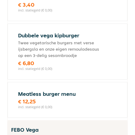
€ 3,40
incl. statiegeld (€ 0,00)
Dubbele vega kipburger
Twee vegetarische burgers met verse
ijsbergsla en onze eigen remouladesaus
op een 3-delig sesambroodje
€ 6,80
incl. statiegeld (€ 0,00)
Meatless burger menu
€ 12,25
incl. statiegeld (€ 0,00)
FEBO Vega