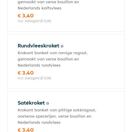
gemaakt van verse bouillon en
Nederlands kalfsvlees
€ 3,40
incl. statiegeld (€ 0,00)
Rundvleeskroket
Krokant banket van romige ragout,
gemaakt van verse bouillon en
Nederlands rundvlees
€ 3,40
incl. statiegeld (€ 0,00)
Satékroket
Krokant banket van pittige satéragout,
oosterse specerijen, verse bouillon en
Nederlands rundvlees
€ 3,40