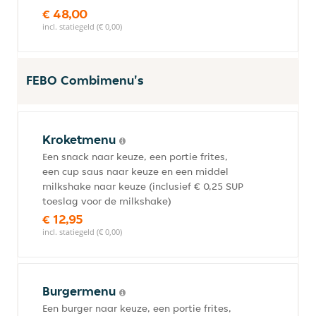
€ 48,00
incl. statiegeld (€ 0,00)
FEBO Combimenu's
Kroketmenu
Een snack naar keuze, een portie frites,
een cup saus naar keuze en een middel
milkshake naar keuze (inclusief € 0,25 SUP
toeslag voor de milkshake)
€ 12,95
incl. statiegeld (€ 0,00)
Burgermenu
Een burger naar keuze, een portie frites,