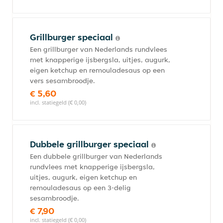
Grillburger speciaal
Een grillburger van Nederlands rundvlees
met knapperige ijsbergsla, uitjes, augurk,
eigen ketchup en remouladesaus op een
vers sesambroodje.
€ 5,60
incl. statiegeld (€ 0,00)
Dubbele grillburger speciaal
Een dubbele grillburger van Nederlands
rundvlees met knapperige ijsbergsla,
uitjes, augurk, eigen ketchup en
remouladesaus op een 3-delig
sesambroodje.
€ 7,90
incl. statiegeld (€ 0,00)