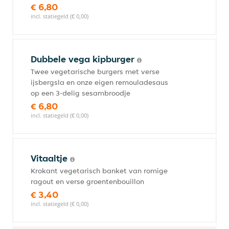
€ 6,80
incl. statiegeld (€ 0,00)
Dubbele vega kipburger
Twee vegetarische burgers met verse
ijsbergsla en onze eigen remouladesaus
op een 3-delig sesambroodje
€ 6,80
incl. statiegeld (€ 0,00)
Vitaaltje
Krokant vegetarisch banket van romige
ragout en verse groentenbouillon
€ 3,40
incl. statiegeld (€ 0,00)